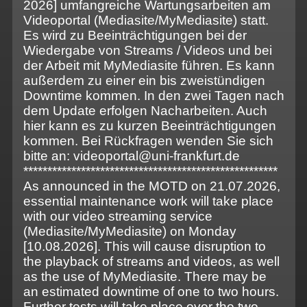
2026] umfangreiche Wartungsarbeiten am
Videoportal (Mediasite/MyMediasite) statt.
Es wird zu Beeinträchtigungen bei der
Wiedergabe von Streams / Videos und bei
der Arbeit mit MyMediasite führen. Es kann
außerdem zu einer ein bis zweistündigen
Downtime kommen. In den zwei Tagen nach
dem Update erfolgen Nacharbeiten. Auch
hier kann es zu kurzen Beeinträchtigungen
kommen. Bei Rückfragen wenden Sie sich
bitte an: videoportal@uni-frankfurt.de
*****************************************************
As announced in the MOTD on 21.07.2026,
essential maintenance work will take place
with our video streaming service
(Mediasite/MyMediasite) on Monday
[10.08.2026]. This will cause disruption to
the playback of streams and videos, as well
as the use of MyMediasite. There may be
an estimated downtime of one to two hours.
Further tests will take place over the two