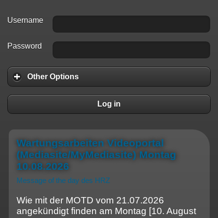
Username
Password
Other Options
Log in
Wartungsarbeiten Videoportal
(Mediasite/MyMediasite) Montag
10.08.2026
Wie mit der MOTD vom 21.07.2026
angekündigt finden am Montag [10. August